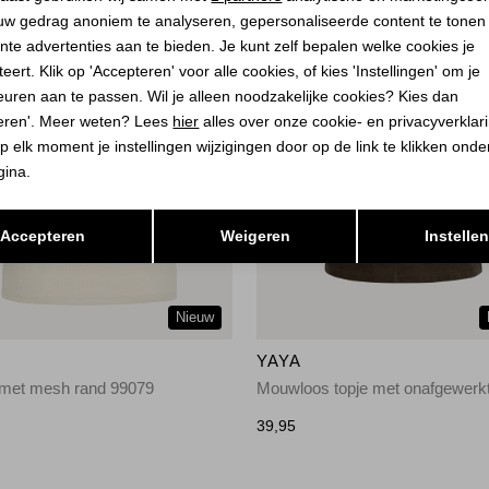
uw gedrag anoniem te analyseren, gepersonaliseerde content te tonen
nte advertenties aan te bieden. Je kunt zelf bepalen welke cookies je
eert. Klik op 'Accepteren' voor alle cookies, of kies 'Instellingen' om je
euren aan te passen. Wil je alleen noodzakelijke cookies? Kies dan
eren'. Meer weten? Lees
hier
alles over onze cookie- en privacyverklar
p elk moment je instellingen wijzigingen door op de link te klikken ond
gina.
Opslaan
Terug
Accepteren
Weigeren
Instelle
Nieuw
YAYA
 met mesh rand 99079
Mouwloos topje met onafgewerk
39,95