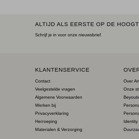
ALTIJD ALS EERSTE OP DE HOOGT
Schrijf je in voor onze nieuwsbrief.
KLANTENSERVICE
OVE
Contact
Over Ar
Veelgestelde vragen
Onze st
Algemene Voorwaarden
Beyoutie
Werken bij
Person
Privacyverklaring
Persona
Herroeping
Identity
Materialen & Verzorging
Duurza