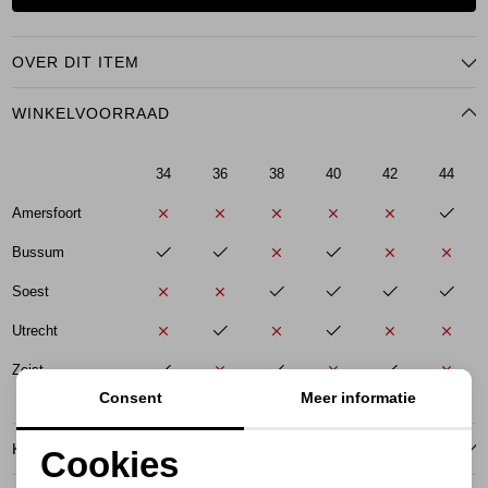
OVER DIT ITEM
WINKELVOORRAAD
34
36
38
40
42
44
Amersfoort
Bussum
Soest
Utrecht
Zeist
Consent
Meer informatie
KENMERKEN
Cookies