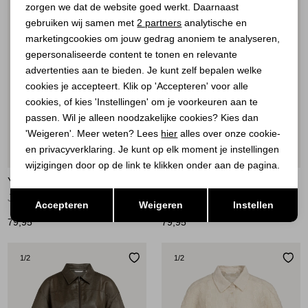
zorgen we dat de website goed werkt. Daarnaast
Analytische cookies
gebruiken wij samen met
2 partners
analytische en
marketingcookies om jouw gedrag anoniem te analyseren,
Marketing cookies
gepersonaliseerde content te tonen en relevante
advertenties aan te bieden. Je kunt zelf bepalen welke
cookies je accepteert. Klik op 'Accepteren' voor alle
cookies, of kies 'Instellingen' om je voorkeuren aan te
passen. Wil je alleen noodzakelijke cookies? Kies dan
'Weigeren'. Meer weten? Lees
hier
alles over onze cookie-
en privacyverklaring. Je kunt op elk moment je instellingen
Nieuw
Nieuw
wijzigingen door op de link te klikken onder aan de pagina.
YAYA
YAYA
Opslaan
Terug
Jasje in gehaakte stijl 90840
Jasje in gehaakte stijl 99079
Accepteren
Weigeren
Instellen
79,95
79,95
1
/2
1
/2