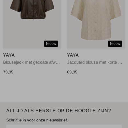
Nieuw
Nieuw
YAYA
YAYA
Blousejack met gecoate afwerki 90840
Jacquard blouse met korte mouw 99079
79,95
69,95
ALTIJD ALS EERSTE OP DE HOOGTE ZIJN?
Schrijf je in voor onze nieuwsbrief.