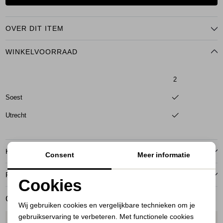
OVER DIT ITEM
WINKELVOORRAAD
2
Soest
Utrecht
KENMERKEN
Consent
Meer informatie
RETOURNEREN
Cookies
Noodzakelijke cookies
GERELATEERDE PRODUCTEN
Wij gebruiken cookies en vergelijkbare technieken om je
gebruikservaring te verbeteren. Met functionele cookies
Personalisatie cookies
1
/2
1
/2