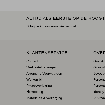
ALTIJD ALS EERSTE OP DE HOOGT
Schrijf je in voor onze nieuwsbrief.
KLANTENSERVICE
OVE
Contact
Over Ar
Veelgestelde vragen
Onze st
Algemene Voorwaarden
Beyoutie
Werken bij
Person
Privacyverklaring
Persona
Herroeping
Identity
Materialen & Verzorging
Duurza