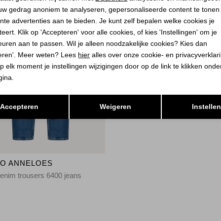
uw gedrag anoniem te analyseren, gepersonaliseerde content te tonen
nte advertenties aan te bieden. Je kunt zelf bepalen welke cookies je
eert. Klik op 'Accepteren' voor alle cookies, of kies 'Instellingen' om je
euren aan te passen. Wil je alleen noodzakelijke cookies? Kies dan
eren'. Meer weten? Lees
hier
alles over onze cookie- en privacyverklar
p elk moment je instellingen wijzigingen door op de link te klikken ond
gina.
Opslaan
Terug
Accepteren
Weigeren
Instelle
IO ANNELOES
enim trousers 6400 jeans