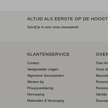
ALTIJD ALS EERSTE OP DE HOOGT
Schrijf je in voor onze nieuwsbrief.
KLANTENSERVICE
OVE
Contact
Over Ar
Veelgestelde vragen
Onze st
Algemene Voorwaarden
Beyoutie
Werken bij
Person
Privacyverklaring
Persona
Herroeping
Identity
Materialen & Verzorging
Duurza