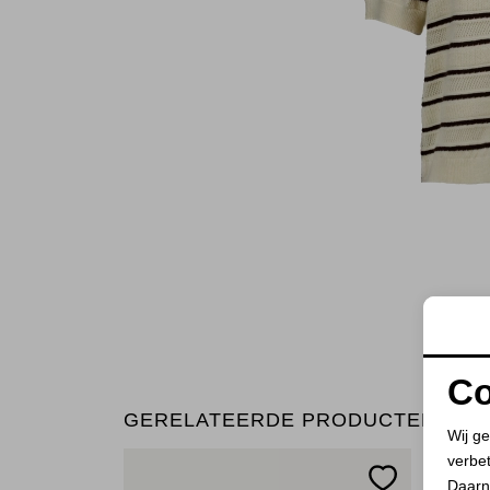
Co
GERELATEERDE PRODUCTEN
Wij ge
verbe
Daarn