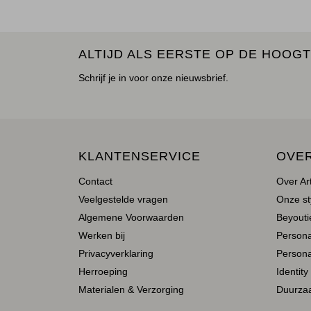
ALTIJD ALS EERSTE OP DE HOOGT
Schrijf je in voor onze nieuwsbrief.
KLANTENSERVICE
OVE
Contact
Over Ar
Veelgestelde vragen
Onze st
Algemene Voorwaarden
Beyoutie
Werken bij
Person
Privacyverklaring
Persona
Herroeping
Identity
Materialen & Verzorging
Duurza