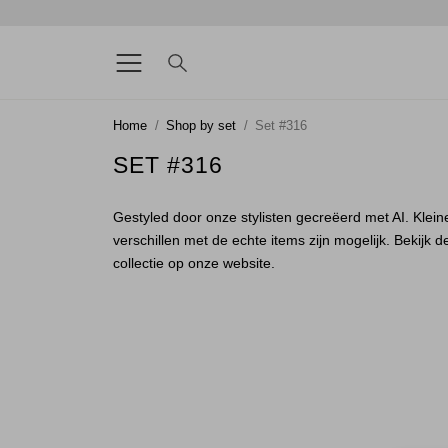
Home
Shop by set
Set #316
SET #316
Gestyled door onze stylisten gecreëerd met AI. Klein
verschillen met de echte items zijn mogelijk. Bekijk d
collectie op onze website.