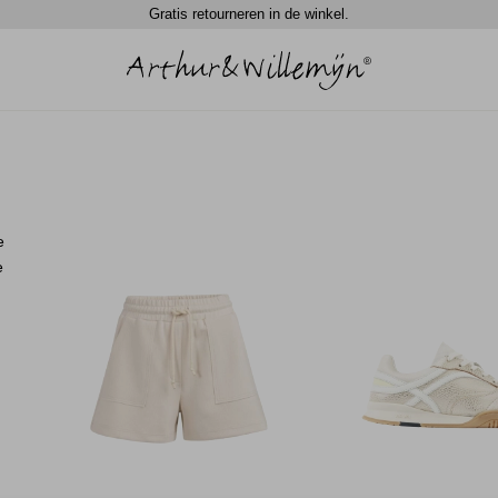
Gratis retourneren in de winkel.
e
e