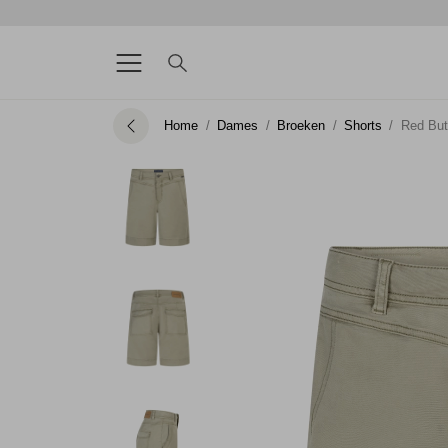
Home
Dames
Broeken
Shorts
Red Butt