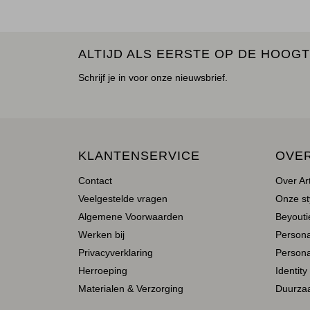
ALTIJD ALS EERSTE OP DE HOOGT
Schrijf je in voor onze nieuwsbrief.
KLANTENSERVICE
OVE
Contact
Over Ar
Veelgestelde vragen
Onze st
Algemene Voorwaarden
Beyoutie
Werken bij
Person
Privacyverklaring
Persona
Herroeping
Identity
Materialen & Verzorging
Duurza