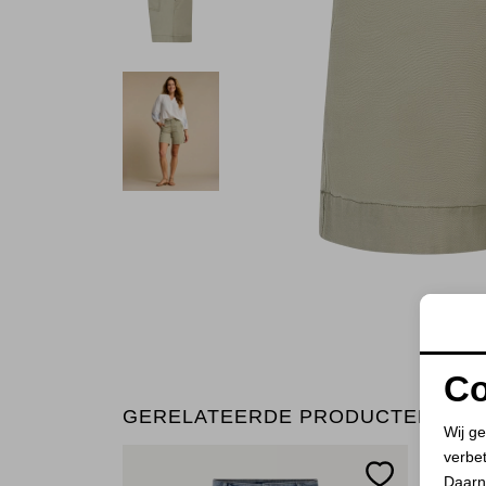
Co
GERELATEERDE PRODUCTEN
Wij ge
verbe
Daarn