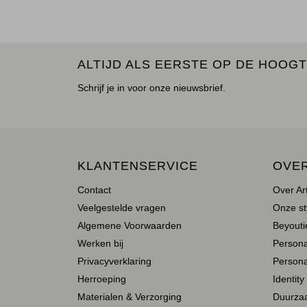
ALTIJD ALS EERSTE OP DE HOOGT
Schrijf je in voor onze nieuwsbrief.
KLANTENSERVICE
OVE
Contact
Over Ar
Veelgestelde vragen
Onze st
Algemene Voorwaarden
Beyoutie
Werken bij
Person
Privacyverklaring
Persona
Herroeping
Identity
Materialen & Verzorging
Duurza