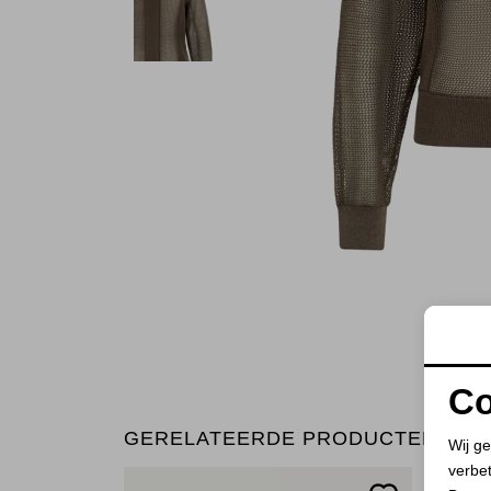
Co
GERELATEERDE PRODUCTEN
Wij ge
verbe