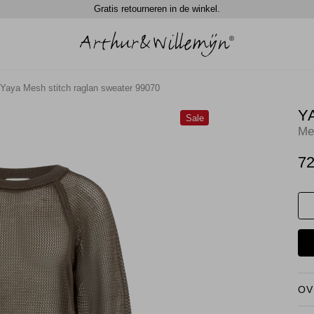
Gratis retourneren in de winkel.
Yaya Mesh stitch raglan sweater 99070
Y
Sale
Me
72
OV