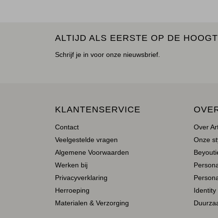
ALTIJD ALS EERSTE OP DE HOOGT
Schrijf je in voor onze nieuwsbrief.
KLANTENSERVICE
OVE
Contact
Over Ar
Veelgestelde vragen
Onze st
Algemene Voorwaarden
Beyoutie
Werken bij
Person
Privacyverklaring
Persona
Herroeping
Identity
Materialen & Verzorging
Duurza