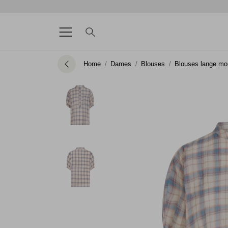
Home
Dames
Blouses
Blouses lange m