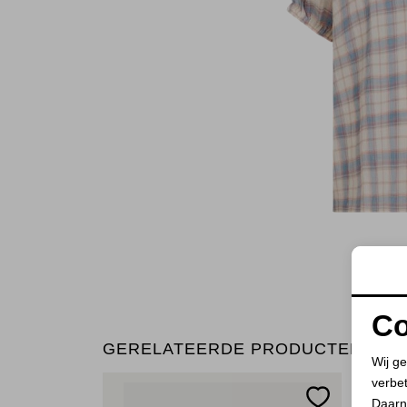
Co
GERELATEERDE PRODUCTEN
Wij ge
verbe
Daarn