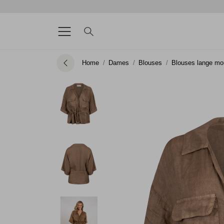
Home
Dames
Blouses
Blouses lange m