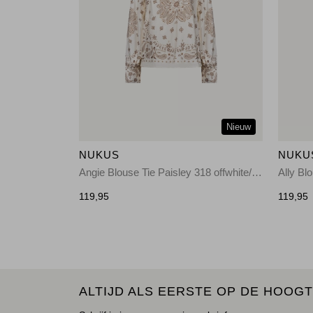
Nieuw
NUKUS
NUKU
Angie Blouse Tie Paisley 318 offwhite/toffee
119,95
119,95
ALTIJD ALS EERSTE OP DE HOOGT