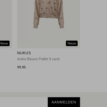
Nieuw
Nieuw
NUKUS
Anika Blouse Paillet 9 sand
99,95
AANMELDEN