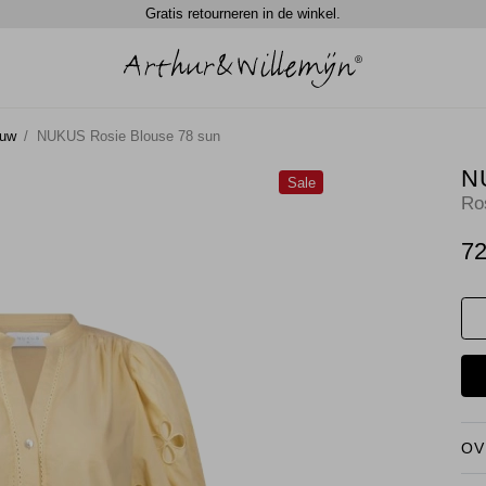
Gratis retourneren in de winkel.
ouw
NUKUS Rosie Blouse 78 sun
N
Sale
Ro
72
OV