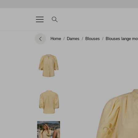
Home
Dames
Blouses
Blouses lange m