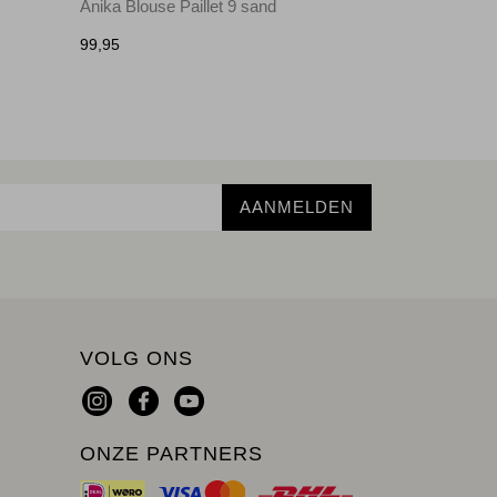
Anika Blouse Paillet 9 sand
99,95
AANMELDEN
VOLG ONS
ONZE PARTNERS