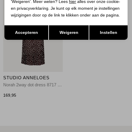
'Weigeren'. Meer weten? Lees
hier
alles over onze cookie-
en privacyverklaring. Je kunt op elk moment je instellingen
wijzigingen door op de link te klikken onder aan de pagina.
Opslaan
Terug
Accepteren
Weigeren
Instellen
STUDIO ANNELOES
Norah 2way dot dress 8717 espresso/ecru
169,95