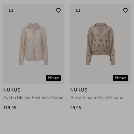
1
/2
1
/2
Nieuw
Nieuw
NUKUS
NUKUS
Aysha Blouse Feathers 9 sand
Anika Blouse Paillet 9 sand
119,95
99,95