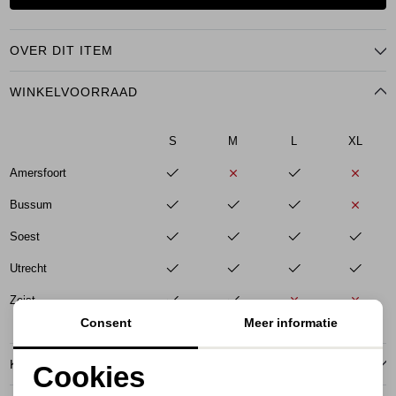
OVER DIT ITEM
WINKELVOORRAAD
S
M
L
XL
Amersfoort
Bussum
Soest
Utrecht
Zeist
Consent
Meer informatie
KENMERKEN
Cookies