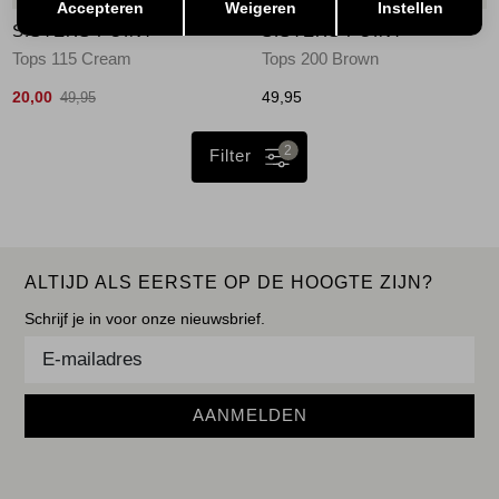
Accepteren
Weigeren
Instellen
SISTERS POINT
SISTERS POINT
Tops 115 Cream
Tops 200 Brown
20,00
49,95
49,95
2
Filter
ALTIJD ALS EERSTE OP DE HOOGTE ZIJN?
Schrijf je in voor onze nieuwsbrief.
AANMELDEN