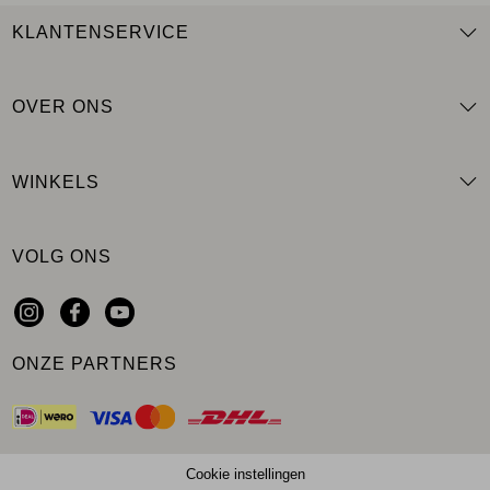
KLANTENSERVICE
OVER ONS
WINKELS
VOLG ONS
ONZE PARTNERS
Cookie instellingen