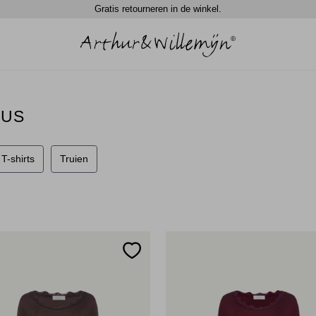
Gratis retourneren in de winkel.
KUS
T-shirts
Truien