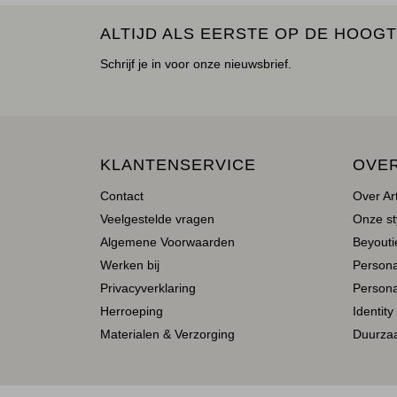
ALTIJD ALS EERSTE OP DE HOOGT
Schrijf je in voor onze nieuwsbrief.
KLANTENSERVICE
OVE
Contact
Over Ar
Veelgestelde vragen
Onze st
Algemene Voorwaarden
Beyoutie
Werken bij
Person
Privacyverklaring
Persona
Herroeping
Identity
Materialen & Verzorging
Duurza