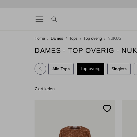
Home
Dames
Tops
Top overig
NUKUS
DAMES - TOP OVERIG - NU
Top overig
Alle Tops
Singlets
7 artikelen