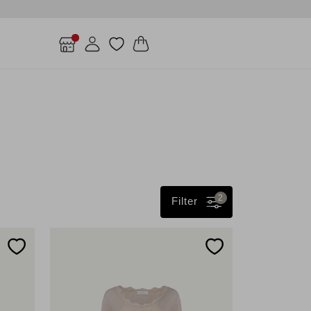
2
Filter