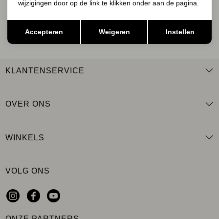
wijzigingen door op de link te klikken onder aan de pagina.
AANMELDEN
Opslaan
Terug
Accepteren
Weigeren
Instellen
KLANTENSERVICE
OVER ONS
WINKELS
VOLG ONS
ONZE PARTNERS