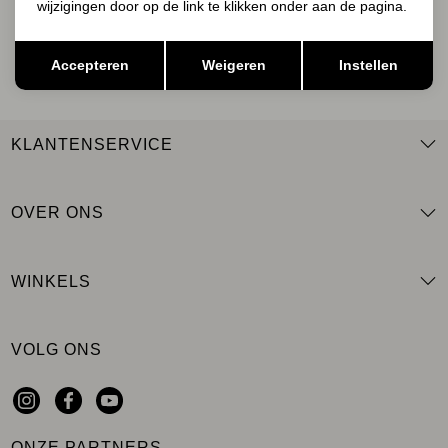
wijzigingen door op de link te klikken onder aan de pagina.
AANMELDEN
Opslaan
Terug
Accepteren
Weigeren
Instellen
KLANTENSERVICE
OVER ONS
WINKELS
VOLG ONS
ONZE PARTNERS