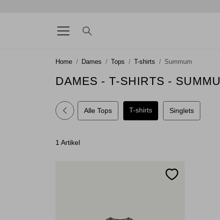
Home
Dames
Tops
T-shirts
Summum
DAMES - T-SHIRTS - SUMM
T-shirts
Alle Tops
Singlets
1 Artikel