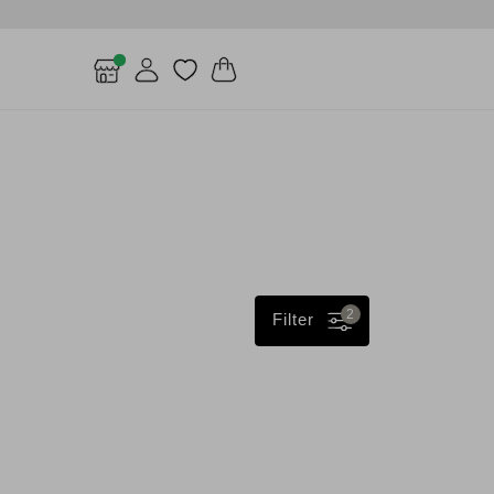
2
Filter