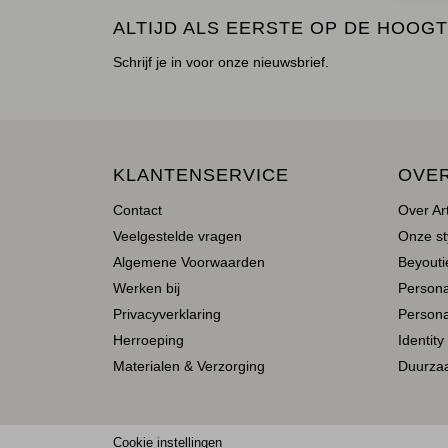
ALTIJD ALS EERSTE OP DE HOOGT
Schrijf je in voor onze nieuwsbrief.
KLANTENSERVICE
OVE
Contact
Over Ar
Veelgestelde vragen
Onze st
Algemene Voorwaarden
Beyoutie
Werken bij
Person
Privacyverklaring
Persona
Herroeping
Identity
Materialen & Verzorging
Duurza
Cookie instellingen