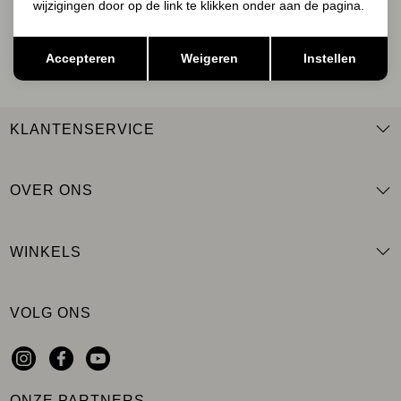
wijzigingen door op de link te klikken onder aan de pagina.
AANMELDEN
Opslaan
Terug
Accepteren
Weigeren
Instellen
KLANTENSERVICE
OVER ONS
WINKELS
VOLG ONS
ONZE PARTNERS