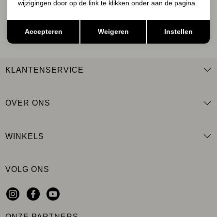
wijzigingen door op de link te klikken onder aan de pagina.
AANMELDEN
Opslaan
Terug
Accepteren
Weigeren
Instellen
KLANTENSERVICE
OVER ONS
WINKELS
VOLG ONS
ONZE PARTNERS