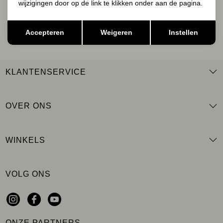
wijzigingen door op de link te klikken onder aan de pagina.
AANMELDEN
Opslaan
Terug
Accepteren
Weigeren
Instellen
KLANTENSERVICE
OVER ONS
WINKELS
VOLG ONS
ONZE PARTNERS