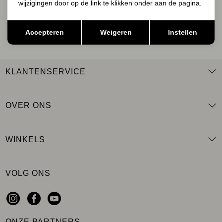
wijzigingen door op de link te klikken onder aan de pagina.
AANMELDEN
Opslaan
Terug
Accepteren
Weigeren
Instellen
KLANTENSERVICE
OVER ONS
WINKELS
VOLG ONS
ONZE PARTNERS