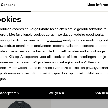
Consent
Meer informa
okies
Noodzakelijke cookies
Personalisatie cookies
bruiken cookies en vergelijkbare technieken om je gebruikservaring te
teren. Met functionele cookies zorgen we dat de website goed werkt.
Analytische cookies
Marketing cookies
aast gebruiken wij samen met
2 partners
analytische en marketingcoo
uw gedrag anoniem te analyseren, gepersonaliseerde content te tonen
nte advertenties aan te bieden. Je kunt zelf bepalen welke cookies je
eert. Klik op 'Accepteren' voor alle cookies, of kies 'Instellingen' om je
euren aan te passen. Wil je alleen noodzakelijke cookies? Kies dan
eren'. Meer weten? Lees
hier
alles over onze cookie- en privacyverklar
p elk moment je instellingen wijzigingen door op de link te klikken ond
gina.
Opslaan
Terug
Accepteren
Weigeren
Instelle