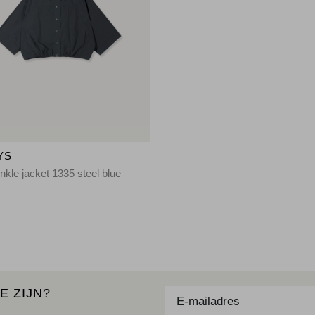
YS
inkle jacket 1335 steel blue
E ZIJN?