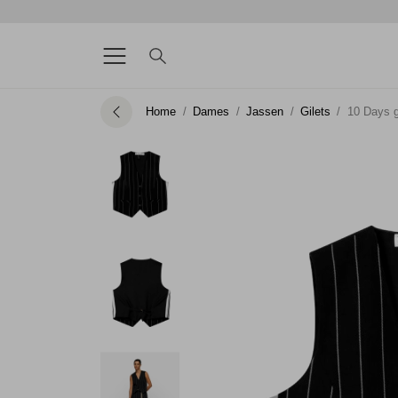
Home
Dames
Jassen
Gilets
10 Days g