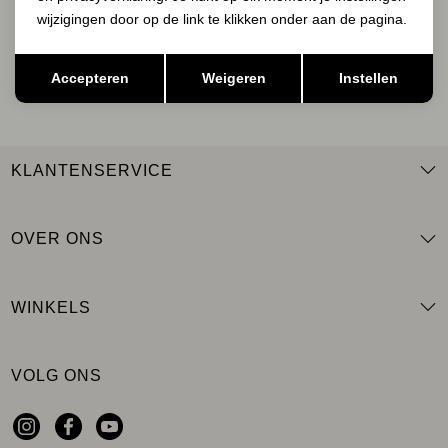
wijzigingen door op de link te klikken onder aan de pagina.
Opslaan
Terug
AANMELDEN
Accepteren
Weigeren
Instellen
KLANTENSERVICE
OVER ONS
WINKELS
VOLG ONS