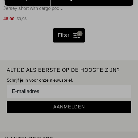
YAYA
Jersey short with cargo pocket 99067
48,00
59,95
2
Filter
ALTIJD ALS EERSTE OP DE HOOGTE ZIJN?
Schrijf je in voor onze nieuwsbrief.
AANMELDEN