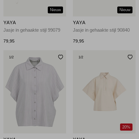
Nieuw
Nieuw
YAYA
YAYA
Jasje in gehaakte stijl 99079
Jasje in gehaakte stijl 90840
79,95
79,95
1
/2
1
/2
20%