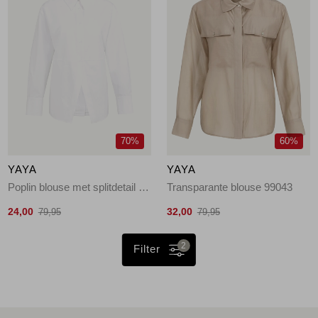
70%
60%
YAYA
YAYA
Poplin blouse met splitdetail 00000
Transparante blouse 99043
24,00
32,00
79,95
79,95
2
Filter