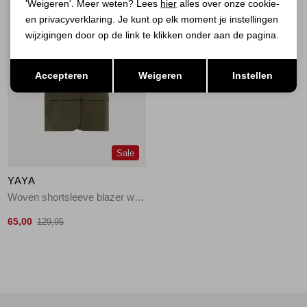
'Weigeren'. Meer weten? Lees
hier
alles over onze cookie-
en privacyverklaring. Je kunt op elk moment je instellingen
wijzigingen door op de link te klikken onder aan de pagina.
Opslaan
Terug
Accepteren
Weigeren
Instellen
Sale
YAYA
Woven shortsleeve blazer with 99065
65,00
129,95