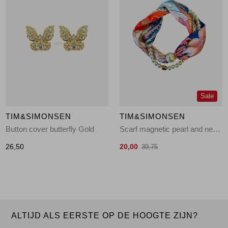
Sale
TIM&SIMONSEN
TIM&SIMONSEN
Button cover butterfly Gold
Scarf magnetic pearl and necklace Multi
26,50
20,00
39,75
ALTIJD ALS EERSTE OP DE HOOGTE ZIJN?