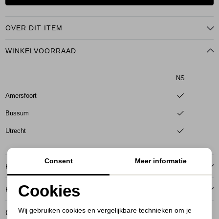
OVER DIT ITEM
WINKELVOORRAAD
NS
Amersfoort
Bussum
Utrecht
Consent
Meer informatie
KENMERKEN
Cookies
RETOURNEREN
Noodzakelijke cookies
Wij gebruiken cookies en vergelijkbare technieken om je
GERELATEERDE PRODUCTEN