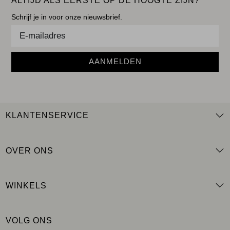
ALTIJD ALS EERSTE OP DE HOOGTE ZIJN?
Schrijf je in voor onze nieuwsbrief.
AANMELDEN
KLANTENSERVICE
OVER ONS
WINKELS
VOLG ONS