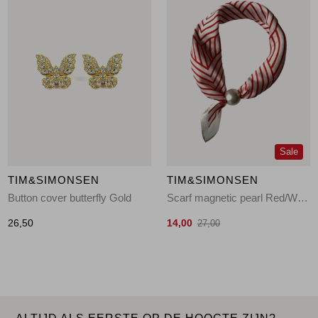
Sale
TIM&SIMONSEN
TIM&SIMONSEN
Button cover butterfly Gold
Scarf magnetic pearl Red/White
26,50
14,00
27,00