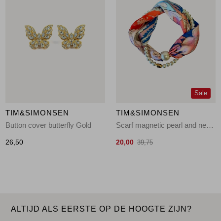
Sale
TIM&SIMONSEN
TIM&SIMONSEN
Button cover butterfly Gold
Scarf magnetic pearl and necklace Multi
26,50
20,00
39,75
ALTIJD ALS EERSTE OP DE HOOGTE ZIJN?