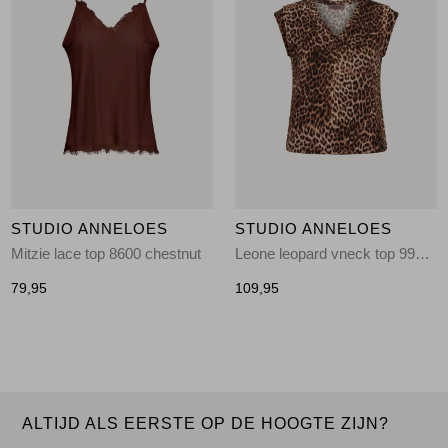
STUDIO ANNELOES
STUDIO ANNELOES
Mitzie lace top 8600 chestnut
Leone leopard vneck top 9997 multi color
79,95
109,95
ALTIJD ALS EERSTE OP DE HOOGTE ZIJN?