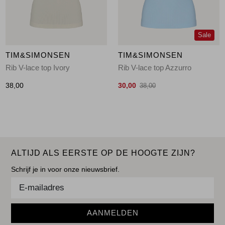
Sale
TIM&SIMONSEN
TIM&SIMONSEN
Rib V-lace top Ivory
Rib V-lace top Azzurro
38,00
30,00
38,00
ALTIJD ALS EERSTE OP DE HOOGTE ZIJN?
Schrijf je in voor onze nieuwsbrief.
AANMELDEN