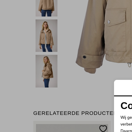
Co
GERELATEERDE PRODUCTEN
Wij ge
verbe
Daarn