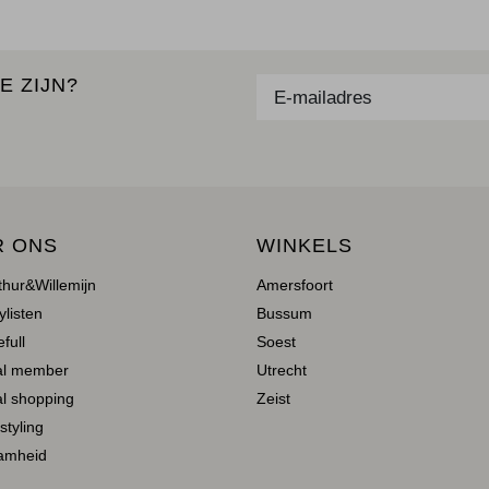
E ZIJN?
R ONS
WINKELS
thur&Willemijn
Amersfoort
ylisten
Bussum
full
Soest
al member
Utrecht
l shopping
Zeist
 styling
amheid