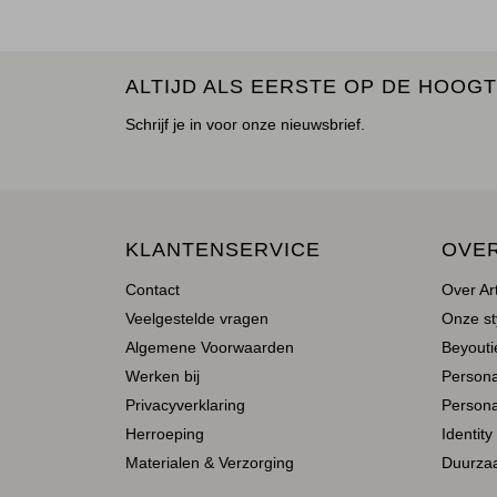
ALTIJD ALS EERSTE OP DE HOOGT
Schrijf je in voor onze nieuwsbrief.
KLANTENSERVICE
OVE
Contact
Over Ar
Veelgestelde vragen
Onze st
Algemene Voorwaarden
Beyoutie
Werken bij
Person
Privacyverklaring
Persona
Herroeping
Identity
Materialen & Verzorging
Duurza