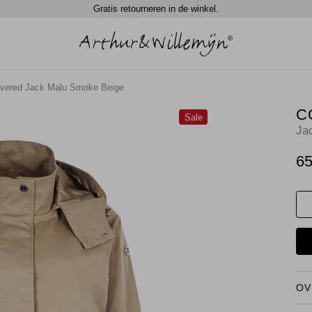
Gratis retourneren in de winkel.
vered Jack Malu Smoke Beige
C
Sale
Ja
65
OV