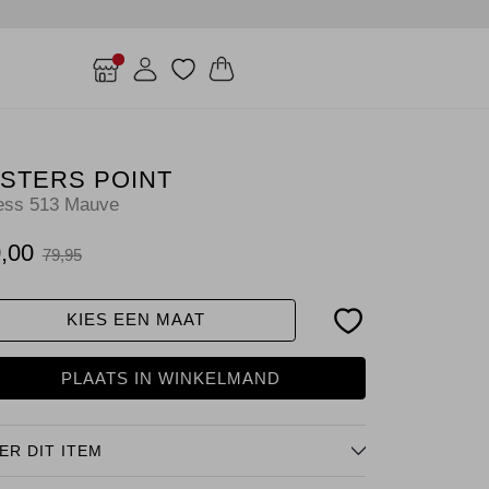
ISTERS POINT
ess 513 Mauve
,00
79,95
KIES EEN MAAT
PLAATS IN WINKELMAND
ER DIT ITEM