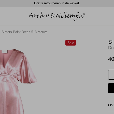
Gratis retourneren in de winkel.
Sisters Point Dress 513 Mauve
S
Sale
Dr
40
OV