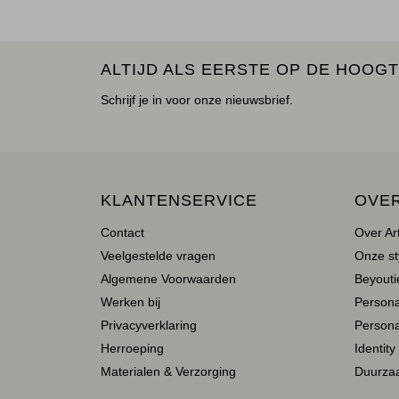
ALTIJD ALS EERSTE OP DE HOOGT
Schrijf je in voor onze nieuwsbrief.
KLANTENSERVICE
OVE
Contact
Over Ar
Veelgestelde vragen
Onze st
Algemene Voorwaarden
Beyoutie
Werken bij
Person
Privacyverklaring
Persona
Herroeping
Identity
Materialen & Verzorging
Duurza