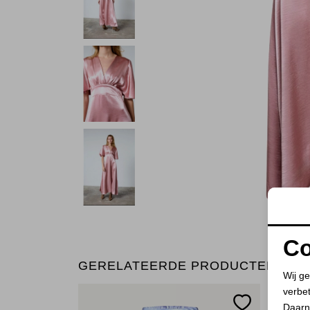
Co
GERELATEERDE PRODUCTEN
Wij ge
verbe
Daarn