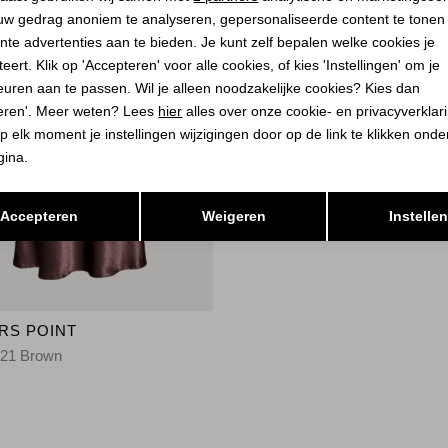
uw gedrag anoniem te analyseren, gepersonaliseerde content te tonen
nte advertenties aan te bieden. Je kunt zelf bepalen welke cookies je
eert. Klik op 'Accepteren' voor alle cookies, of kies 'Instellingen' om je
euren aan te passen. Wil je alleen noodzakelijke cookies? Kies dan
eren'. Meer weten? Lees
hier
alles over onze cookie- en privacyverklar
p elk moment je instellingen wijzigingen door op de link te klikken ond
gina.
Opslaan
Terug
Accepteren
Weigeren
Instelle
RS POINT
221 Brown