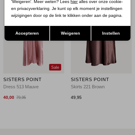
'Weigeren'. Meer weten? Lees
hier
alles over onze cookie-
en privacyverklaring. Je kunt op elk moment je instellingen
wijzigingen door op de link te klikken onder aan de pagina.
Opslaan
Terug
Accepteren
Weigeren
Instellen
Sale
SISTERS POINT
SISTERS POINT
Dress 513 Mauve
Skirts 221 Brown
40,00
49,95
79,95