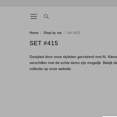
Home
Shop by set
Set #415
SET #415
Gestyled door onze stylisten gecreëerd met AI. Klein
verschillen met de echte items zijn mogelijk. Bekijk d
collectie op onze website.