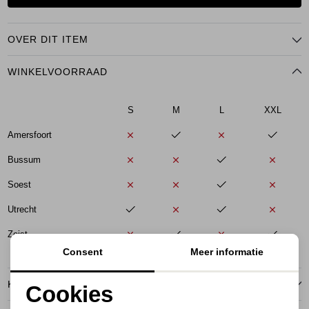
OVER DIT ITEM
WINKELVOORRAAD
S
M
L
XXL
Amersfoort
Bussum
Soest
Utrecht
Zeist
Consent
Meer informatie
KENMERKEN
Cookies