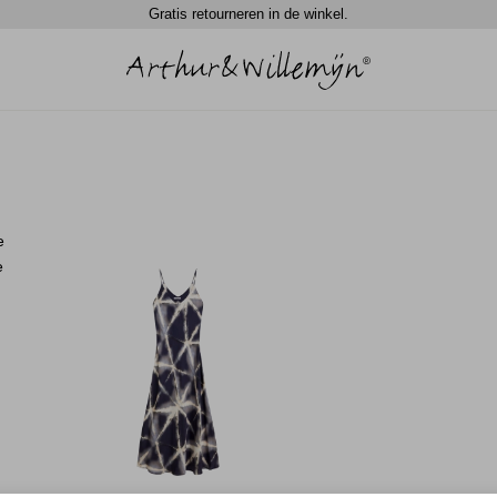
Gratis retourneren in de winkel.
e
e