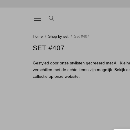
Home
Shop by set
Set #407
SET #407
Gestyled door onze stylisten gecreëerd met AI. Klein
verschillen met de echte items zijn mogelijk. Bekijk d
collectie op onze website.