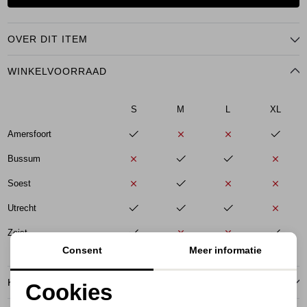
OVER DIT ITEM
WINKELVOORRAAD
S
M
L
XL
Amersfoort
Bussum
Soest
Utrecht
Zeist
Consent
Meer informatie
KENMERKEN
Cookies