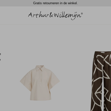
Gratis retourneren in de winkel.
e
e