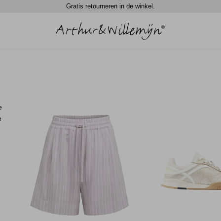
Gratis retourneren in de winkel.
e
e