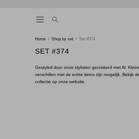
Home
Shop by set
Set #374
SET #374
Gestyled door onze stylisten gecreëerd met AI. Klein
verschillen met de echte items zijn mogelijk. Bekijk d
collectie op onze website.