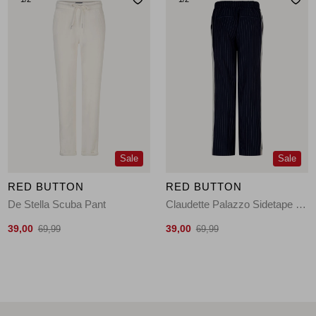
Sale
Sale
RED BUTTON
RED BUTTON
De Stella Scuba Pant
Claudette Palazzo Sidetape Pinstripe
39,00
39,00
69,99
69,99