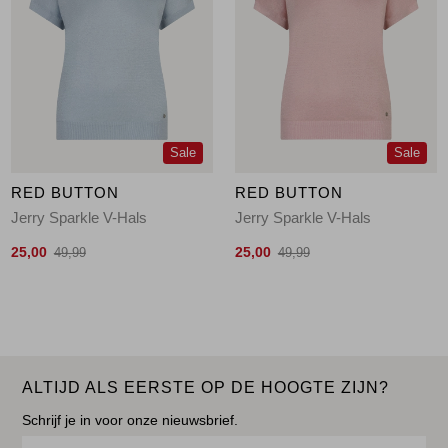
Sale
Sale
RED BUTTON
RED BUTTON
Jerry Sparkle V-Hals
Jerry Sparkle V-Hals
25,00
25,00
49,99
49,99
ALTIJD ALS EERSTE OP DE HOOGTE ZIJN?
Schrijf je in voor onze nieuwsbrief.