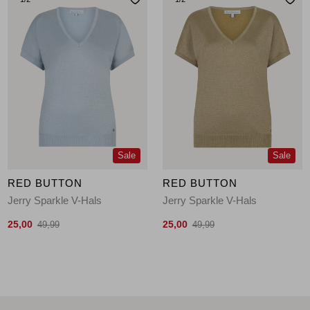
Sale
Sale
RED BUTTON
RED BUTTON
Jerry Sparkle V-Hals
Jerry Sparkle V-Hals
25,00
25,00
49,99
49,99