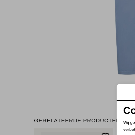
Co
GERELATEERDE PRODUCTEN
Wij ge
verbe