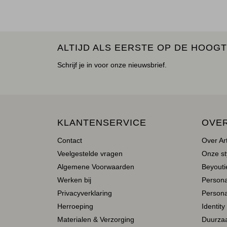
ALTIJD ALS EERSTE OP DE HOOGT
Schrijf je in voor onze nieuwsbrief.
KLANTENSERVICE
OVE
Contact
Over Ar
Veelgestelde vragen
Onze st
Algemene Voorwaarden
Beyoutie
Werken bij
Person
Privacyverklaring
Persona
Herroeping
Identity
Materialen & Verzorging
Duurza