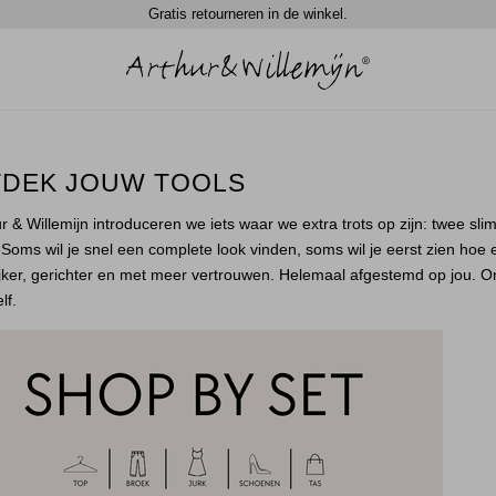
Gratis retourneren in de winkel.
DEK JOUW TOOLS
hur & Willemijn introduceren we iets waar we extra trots op zijn: twee s
Soms wil je snel een complete look vinden, soms wil je eerst zien hoe ee
jker, gerichter en met meer vertrouwen. Helemaal afgestemd op jou. On
lf.