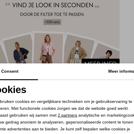
Consent
Meer informa
okies
Noodzakelijke cookies
Personalisatie cookies
bruiken cookies en vergelijkbare technieken om je gebruikservaring te
teren. Met functionele cookies zorgen we dat de website goed werkt.
Analytische cookies
Marketing cookies
aast gebruiken wij samen met
2 partners
analytische en marketingcoo
uw gedrag anoniem te analyseren, gepersonaliseerde content te tonen
nte advertenties aan te bieden. Je kunt zelf bepalen welke cookies je