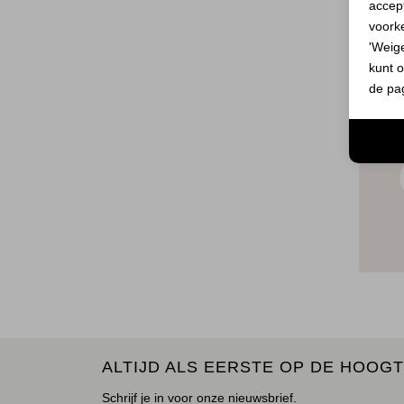
accept
voork
'Weig
kunt o
de pa
ALTIJD ALS EERSTE OP DE HOOGT
Schrijf je in voor onze nieuwsbrief.