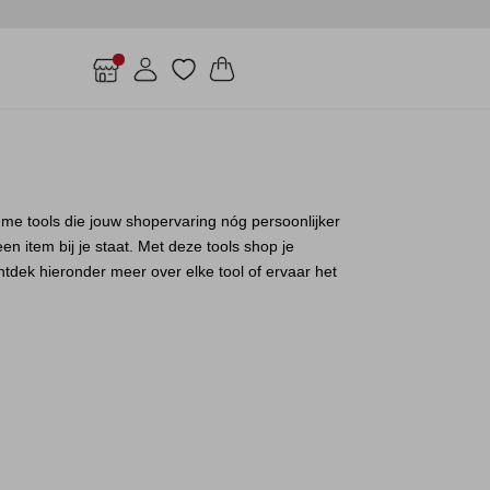
limme tools die jouw shopervaring nóg persoonlijker
n item bij je staat. Met deze tools shop je
tdek hieronder meer over elke tool of ervaar het