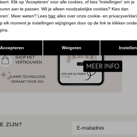
eert. Klik op 'Accepteren' voor alle cookies, of kies 'Instellingen' om je
euren aan te passen. Wil je alleen noodzakelijke cookies? Kies dan
eren'. Meer weten? Lees
hier
alles over onze cookie- en privacyverklar
p elk moment je instellingen wijzigingen door op de link te klikken ond
gina.
Opslaan
Terug
Accepteren
Weigeren
Instelle
E ZIJN?