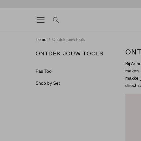
Home
Ontdek jouw tools
ONT
ONTDEK JOUW TOOLS
Bij Art
maken. 
Pas Tool
makkeli
Shop by Set
direct ze