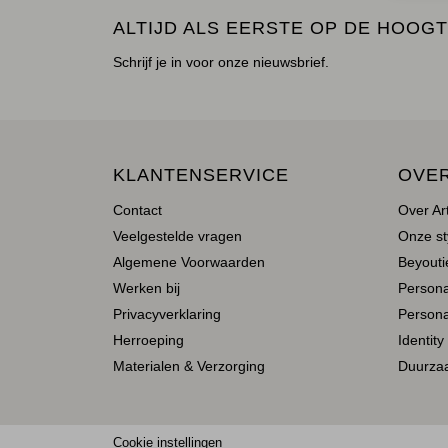
ALTIJD ALS EERSTE OP DE HOOGT
Schrijf je in voor onze nieuwsbrief.
KLANTENSERVICE
OVE
Contact
Over Ar
Veelgestelde vragen
Onze st
Algemene Voorwaarden
Beyoutie
Werken bij
Person
Privacyverklaring
Persona
Herroeping
Identity
Materialen & Verzorging
Duurza
Cookie instellingen