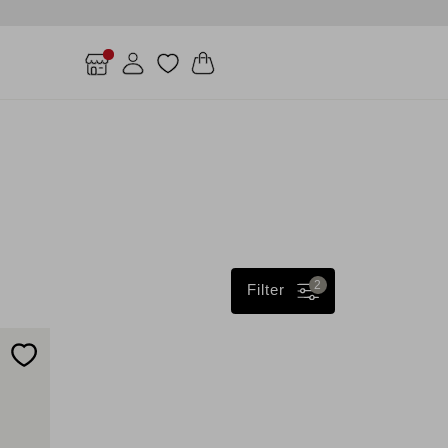
2
Filter