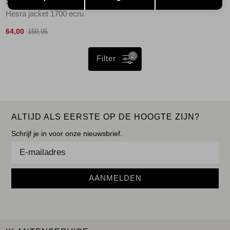
STUDIO ANNELOES
Hesra jacket 1700 ecru
64,00
159,95
2
Filter
ALTIJD ALS EERSTE OP DE HOOGTE ZIJN?
Schrijf je in voor onze nieuwsbrief.
AANMELDEN