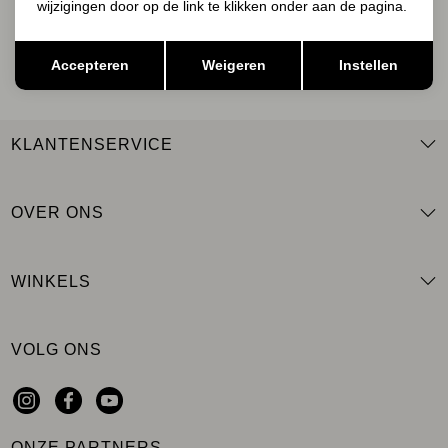
wijzigingen door op de link te klikken onder aan de pagina.
AANMELDEN
Opslaan
Terug
Accepteren
Weigeren
Instellen
KLANTENSERVICE
OVER ONS
WINKELS
VOLG ONS
ONZE PARTNERS